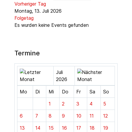
Vorheriger Tag
Montag, 13. Juli 2026
Folgetag
Es wurden keine Events gefunden
Termine
Juli
2026
Mo
Di
Mi
Do
Fr
Sa
So
1
2
3
4
5
6
7
8
9
10
11
12
13
14
15
16
17
18
19