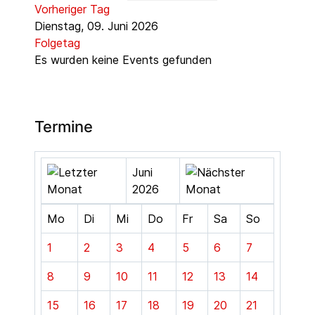
Vorheriger Tag
Dienstag, 09. Juni 2026
Folgetag
Es wurden keine Events gefunden
Termine
Juni
2026
Mo
Di
Mi
Do
Fr
Sa
So
1
2
3
4
5
6
7
8
9
10
11
12
13
14
15
16
17
18
19
20
21