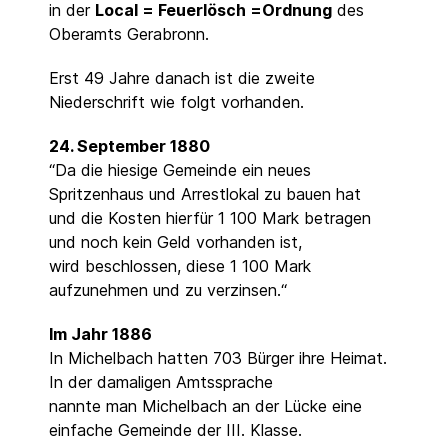
in der
Local = Feuerlösch =Ordnung
des
Oberamts Gerabronn.
Erst 49 Jahre danach ist die zweite
Niederschrift wie folgt vorhanden.
24. September 1880
“Da die hiesige Gemeinde ein neues
Spritzenhaus und Arrestlokal zu bauen hat
und die Kosten hierfür 1 100 Mark betragen
und noch kein Geld vorhanden ist,
wird beschlossen, diese 1 100 Mark
aufzunehmen und zu verzinsen.“
Im Jahr 1886
In Michelbach hatten 703 Bürger ihre Heimat.
In der damaligen Amtssprache
nannte man Michelbach an der Lücke eine
einfache Gemeinde der III. Klasse.