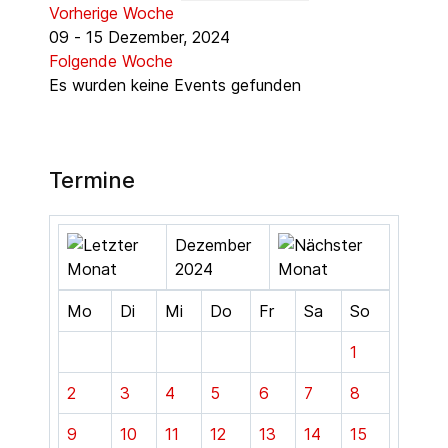
Vorherige Woche
09 - 15 Dezember, 2024
Folgende Woche
Es wurden keine Events gefunden
Termine
Dezember
2024
Mo
Di
Mi
Do
Fr
Sa
So
1
2
3
4
5
6
7
8
9
10
11
12
13
14
15