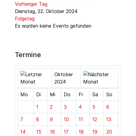
Vorheriger Tag
Dienstag, 22. Oktober 2024
Folgetag
Es wurden keine Events gefunden
Termine
Oktober
2024
Mo
Di
Mi
Do
Fr
Sa
So
1
2
3
4
5
6
7
8
9
10
11
12
13
14
15
16
17
18
19
20