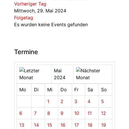
Vorheriger Tag
Mittwoch, 29. Mai 2024
Folgetag
Es wurden keine Events gefunden
Termine
Mai
2024
Mo
Di
Mi
Do
Fr
Sa
So
1
2
3
4
5
6
7
8
9
10
11
12
13
14
15
16
17
18
19