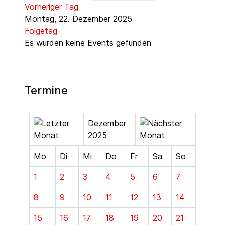
Vorheriger Tag
Montag, 22. Dezember 2025
Folgetag
Es wurden keine Events gefunden
Termine
Dezember
2025
Mo
Di
Mi
Do
Fr
Sa
So
1
2
3
4
5
6
7
8
9
10
11
12
13
14
15
16
17
18
19
20
21