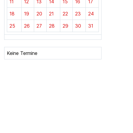
11
12
13
14
15
16
17
18
19
20
21
22
23
24
25
26
27
28
29
30
31
Keine Termine