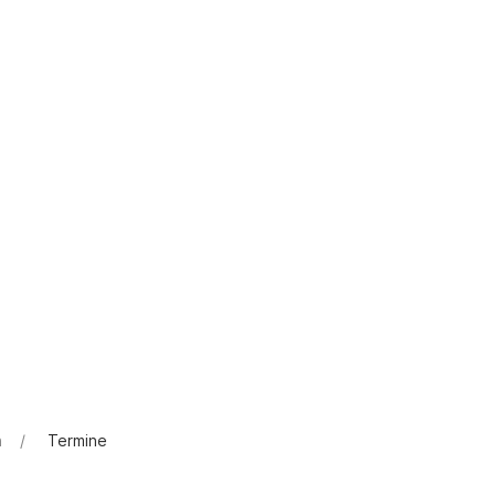
n
Termine