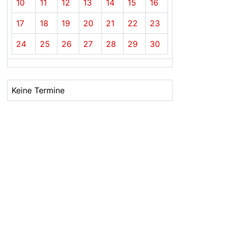
10
11
12
13
14
15
16
17
18
19
20
21
22
23
24
25
26
27
28
29
30
Keine Termine