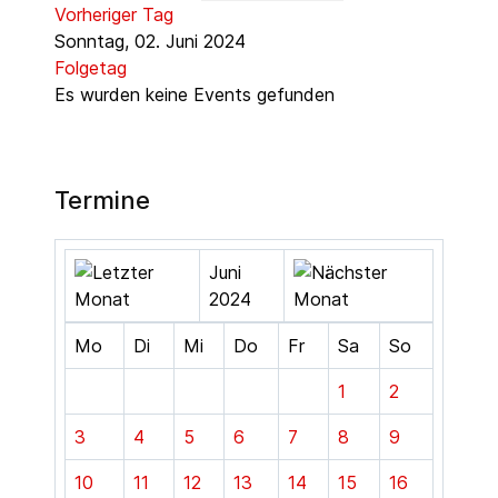
Vorheriger Tag
Sonntag, 02. Juni 2024
Folgetag
Es wurden keine Events gefunden
Termine
Juni
2024
Mo
Di
Mi
Do
Fr
Sa
So
1
2
3
4
5
6
7
8
9
10
11
12
13
14
15
16