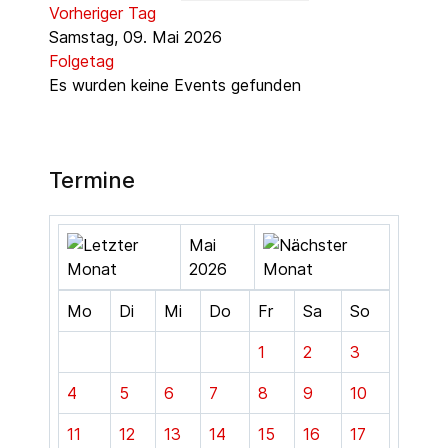
Vorheriger Tag
Samstag, 09. Mai 2026
Folgetag
Es wurden keine Events gefunden
Termine
Mai
2026
Mo
Di
Mi
Do
Fr
Sa
So
1
2
3
4
5
6
7
8
9
10
11
12
13
14
15
16
17