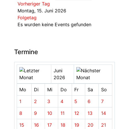
Vorheriger Tag
Montag, 15. Juni 2026
Folgetag
Es wurden keine Events gefunden
Termine
Juni
2026
Mo
Di
Mi
Do
Fr
Sa
So
1
2
3
4
5
6
7
8
9
10
11
12
13
14
15
16
17
18
19
20
21