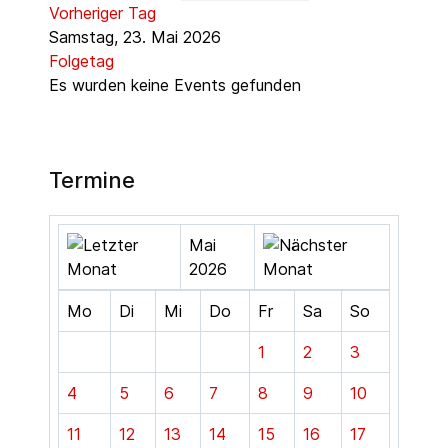
Vorheriger Tag
Samstag, 23. Mai 2026
Folgetag
Es wurden keine Events gefunden
Termine
Mai
2026
Mo
Di
Mi
Do
Fr
Sa
So
1
2
3
4
5
6
7
8
9
10
11
12
13
14
15
16
17