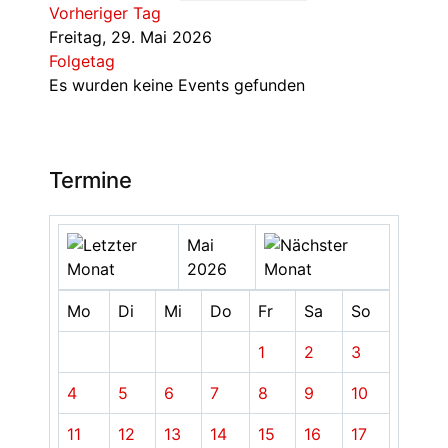
Vorheriger Tag
Freitag, 29. Mai 2026
Folgetag
Es wurden keine Events gefunden
Termine
Mai
2026
Mo
Di
Mi
Do
Fr
Sa
So
1
2
3
4
5
6
7
8
9
10
11
12
13
14
15
16
17