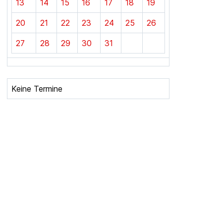
13
14
15
16
17
18
19
20
21
22
23
24
25
26
27
28
29
30
31
Keine Termine