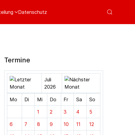
eilung
Datenschutz
Termine
Juli
2026
Mo
Di
Mi
Do
Fr
Sa
So
1
2
3
4
5
6
7
8
9
10
11
12